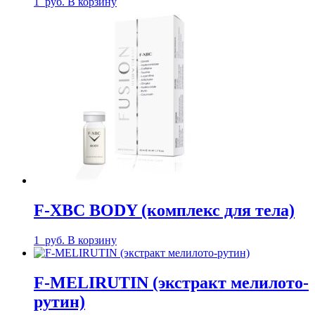
1
руб.
В корзину
F-XBC BODY (комплекс для тела)
1
руб.
В корзину
F-MELIRUTIN (экстракт мелилото-
рутин)