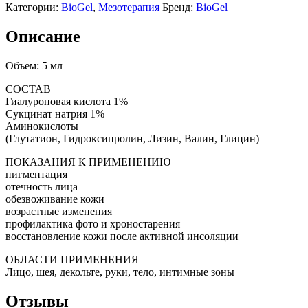
Категории:
BioGel
,
Мезотерапия
Бренд:
BioGel
Описание
Объем: 5 мл
СОСТАВ
Гиалуроновая кислота 1%
Сукцинат натрия 1%
Аминокислоты
(Глутатион, Гидроксипролин, Лизин, Валин, Глицин)
ПОКАЗАНИЯ К ПРИМЕНЕНИЮ
пигментация
отечность лица
обезвоживание кожи
возрастные изменения
профилактика фото и хроностарения
восстановление кожи после активной инсоляции
ОБЛАСТИ ПРИМЕНЕНИЯ
Лицо, шея, декольте, руки, тело, интимные зоны
Отзывы