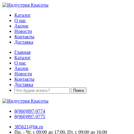
Каталог
О нас
Акции
Новости
Контакты
Доставка
Главная
Каталог
О нас
Акции
Новости
Контакты
Доставка
8(960)997-9774
8(960)997-9775
385621@bk.ru
Пн. - Чт. с 09:00 до 17:00, Пт. с 09:00 до 16:00