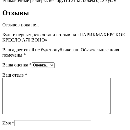
Упаковочные размеры: вес брутто 21 кг, объем 0,22 куб/м
Отзывы
Отзывов пока нет.
Будьте первым, кто оставил отзыв на «ПАРИКМАХЕРСКОЕ
КРЕСЛО A70 BOHO»
Ваш адрес email не будет опубликован.
Обязательные поля
помечены
*
Ваша оценка
*
Ваш отзыв
*
Имя
*