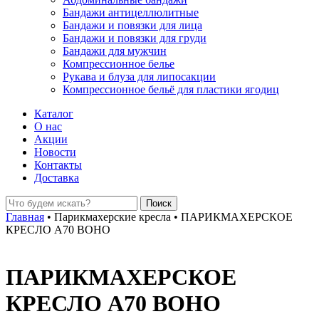
Бандажи антицеллюлитные
Бандажи и повязки для лица
Бандажи и повязки для груди
Бандажи для мужчин
Компрессионное белье
Рукава и блуза для липосакции
Компрессионное бельё для пластики ягодиц
Каталог
О нас
Акции
Новости
Контакты
Доставка
Главная
•
Парикмахерские кресла
•
ПАРИКМАХЕРСКОЕ
КРЕСЛО A70 BOHO
ПАРИКМАХЕРСКОЕ
КРЕСЛО A70 BOHO