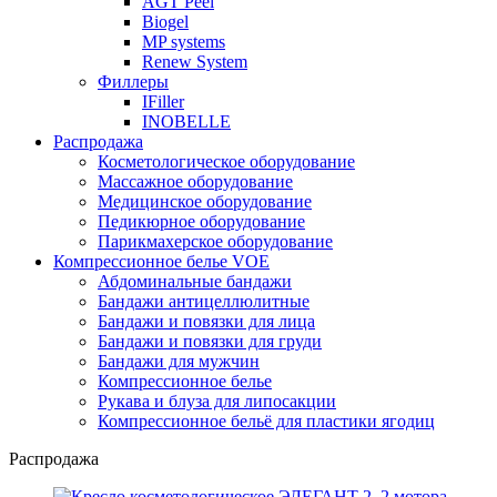
AGT Peel
Biogel
MP systems
Renew System
Филлеры
IFiller
INOBELLE
Распродажа
Косметологическое оборудование
Массажное оборудование
Медицинское оборудование
Педикюрное оборудование
Парикмахерское оборудование
Компрессионное белье VOE
Абдоминальные бандажи
Бандажи антицеллюлитные
Бандажи и повязки для лица
Бандажи и повязки для груди
Бандажи для мужчин
Компрессионное белье
Рукава и блуза для липосакции
Компрессионное бельё для пластики ягодиц
Распродажа