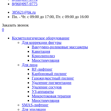
8(960)997-9775
385621@bk.ru
Пн. - Чт. с 09:00 до 17:00, Пт. с 09:00 до 16:00
Заказать звонок
0
Косметологическое оборудование
Для коррекции фигуры
Вакуумно-роликовые массажеры
Кавитация
Криолиполиз
Миостимуляция
Для лица
RF-лифтинг
Карбоновый пилинг
Газожидкостный пилинг
Удаление пигментации
Удаление сосудов
УЗ-аппараты
Микротоковая терапия
Миостимуляция
SMAS-лифтинг
Для эпиляции