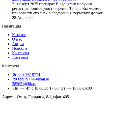
21 ноября 2025 препарат Biogel green получил
регистрационное удостоверение Теперь Вы можете
приобрести его с РУ в следующих форматах: флакон…
28 Апр 2026г
Навигация
Каталог
О нас
Акции
Новости
Контакты
Доставка
Контакты
8(960) 997-9774
79609979774@mail.ru
385621@bk.ru
Пн. — Чт. с 10:00 до 17:00, Пт — 10:00-16:00
Адрес: г.Омск, Гагарина, 8/1, офис 405