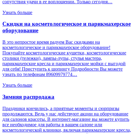
сопутствия удачи в ее воплощении. Только сегодня…
Узнать больше
Скидки на косметологическое и парикмахерское
оборудование
В это непростое время радуем Вас скидками на
косметологическое и парикмахерское оборудование!
Покупайте косметологические кушетки, косметологические
столики (тележки), лампы-лупы, стулья мастера,
парикмахерские кресла и парикмахерские мойки с выгодой
для себя! Приступить к шопингу Подробности Вы можете
узнать по телефонам 89609979774…
Узнать больше
Зимняя распродажа
Праздники кончились, а приятные моменты и сюрпризы
продолжаются. Ведь у нас действуют акции на оборудование
для салонов красоты. В интернет-магазине вы можете купить
все необходимое для работы в вашем салоне или
косметологической клиники, включая парикмахерские кресла,