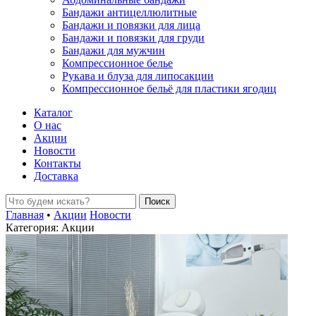
Бандажи антицеллюлитные
Бандажи и повязки для лица
Бандажи и повязки для груди
Бандажи для мужчин
Компрессионное белье
Рукава и блуза для липосакции
Компрессионное бельё для пластики ягодиц
Каталог
О нас
Акции
Новости
Контакты
Доставка
Главная
•
Акции
Новости
Категория: Акции