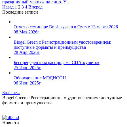
праздничный макияж на лицо. У…
Назад
1
2
3
4
Вперед
Последние записи
Отчет о семинаре Brash system в Омске 13 марта 2026
08 Мая 2026г
Biogel Green с Регистрационным удостоверением:
доступные форматы и преимущества
28 Апр 2026г
Беспрецедентная распродажа СПА-кушеток
25 Июн 2025г
Оборудование МЭДИСОН
06 Июн 2025г
Больше...
Biogel Green с Регистрационным удостоверением: доступные
форматы и преимущества
Новости