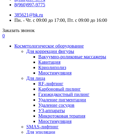
8(960)997-9775
385621@bk.ru
Пн. - Чт. с 09:00 до 17:00, Пт. с 09:00 до 16:00
Заказать звонок
0
Косметологическое оборудование
Для коррекции фигуры
Вакуумно-роликовые массажеры
Кавитация
Криолиполиз
Миостимуляция
Для лица
RF-лифтинг
Карбоновый пилинг
Газожидкостный пилинг
Удаление пигментации
Удаление сосудов
УЗ-аппараты
Микротоковая терапия
Миостимуляция
SMAS-лифтинг
Для эпиляции