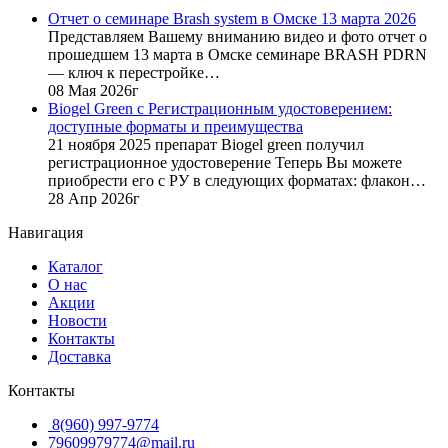
Отчет о семинаре Brash system в Омске 13 марта 2026
Представляем Вашему вниманию видео и фото отчет о
прошедшем 13 марта в Омске семинаре BRASH PDRN
— ключ к перестройке…
08 Мая 2026г
Biogel Green с Регистрационным удостоверением:
доступные форматы и преимущества
21 ноября 2025 препарат Biogel green получил
регистрационное удостоверение Теперь Вы можете
приобрести его с РУ в следующих форматах: флакон…
28 Апр 2026г
Навигация
Каталог
О нас
Акции
Новости
Контакты
Доставка
Контакты
8(960) 997-9774
79609979774@mail.ru