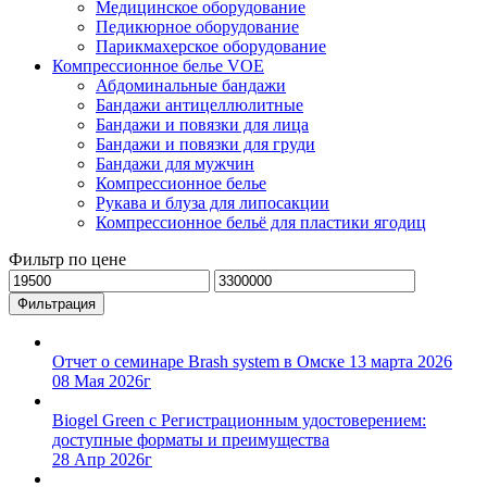
Медицинское оборудование
Педикюрное оборудование
Парикмахерское оборудование
Компрессионное белье VOE
Абдоминальные бандажи
Бандажи антицеллюлитные
Бандажи и повязки для лица
Бандажи и повязки для груди
Бандажи для мужчин
Компрессионное белье
Рукава и блуза для липосакции
Компрессионное бельё для пластики ягодиц
Фильтр по цене
Минимальная
Максимальная
цена
цена
Фильтрация
Отчет о семинаре Brash system в Омске 13 марта 2026
08 Мая 2026г
Biogel Green с Регистрационным удостоверением:
доступные форматы и преимущества
28 Апр 2026г