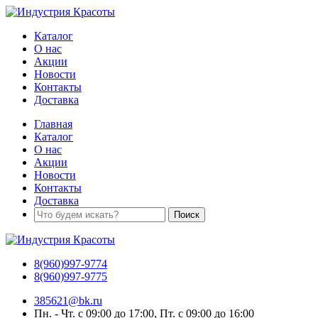
Каталог
О нас
Акции
Новости
Контакты
Доставка
Главная
Каталог
О нас
Акции
Новости
Контакты
Доставка
8(960)997-9774
8(960)997-9775
385621@bk.ru
Пн. - Чт. с 09:00 до 17:00, Пт. с 09:00 до 16:00