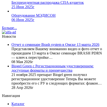
Беспрецедентная распродажа СПА-кушеток
25 Июн 2025г
Оборудование МЭДИСОН
06 Июн 2025г
Больше...
Новости
Отчет о семинаре Brash system в Омске 13 марта 2026
Представляем Вашему вниманию видео и фото отчет о
прошедшем 13 марта в Омске семинаре BRASH PDRN
— ключ к перестройке…
08 Мая 2026г
Biogel Green с Регистрационным удостоверением:
доступные форматы и преимущества
21 ноября 2025 препарат Biogel green получил
регистрационное удостоверение Теперь Вы можете
приобрести его с РУ в следующих форматах: флакон…
28 Апр 2026г
Навигация
Каталог