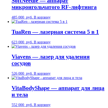
SoftNeedle — аппарат
микроигольчатого RF-лифтинга
485 000
руб.
В корзину
TuaRen — лазерная система 5 в 1
623 000
руб.
В корзину
Viavens — лазер для удаления
сосудов
526 000
руб.
В корзину
VitaBodyShape — аппарат для лица
и тела
552 000
руб.
В корзину