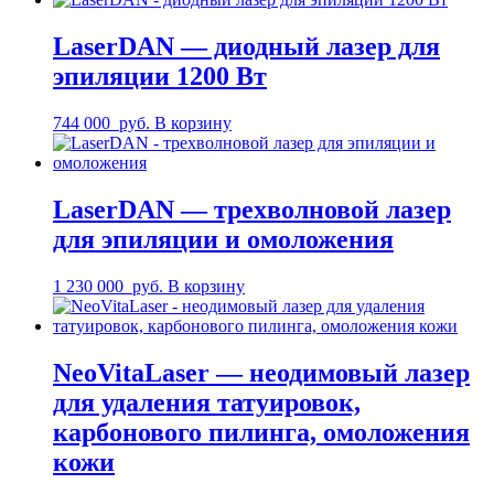
LaserDAN — диодный лазер для
эпиляции 1200 Вт
744 000
руб.
В корзину
LaserDAN — трехволновой лазер
для эпиляции и омоложения
1 230 000
руб.
В корзину
NeoVitaLaser — неодимовый лазер
для удаления татуировок,
карбонового пилинга, омоложения
кожи