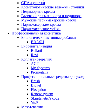
СПА-кушетки
Косметологические тележки (столики)
Педикюрные кресла
Вытяжки для маникюра и педикюра
Мужские парикмахерские кресла
Парикмахерские кресла
Парикмахерские мойки
Профессиональная косметика
Биологически активные добавки
BRASH
Биоревитализация
Bellarti
Revi
Коллагенотерапия
AGT
Mp Systems
Promoitalia
Профессиональные средства для ухода
Brash
Biogel
Ekseption
Renew system
Skingenetic’s code
Yu.R
Мезотерапия