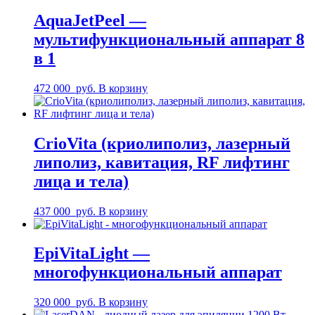
AquaJetPeel —
мультифункциональный аппарат 8
в 1
472 000
руб.
В корзину
CrioVita (криолиполиз, лазерный
липолиз, кавитация, RF лифтинг
лица и тела)
437 000
руб.
В корзину
EpiVitaLight —
многофункциональный аппарат
320 000
руб.
В корзину