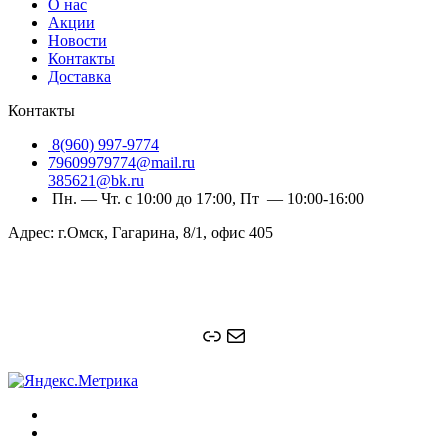
О нас
Акции
Новости
Контакты
Доставка
Контакты
8(960) 997-9774
79609979774@mail.ru
385621@bk.ru
Пн. — Чт. с 10:00 до 17:00, Пт — 10:00-16:00
Адрес: г.Омск, Гагарина, 8/1, офис 405
Ссылка
Почта