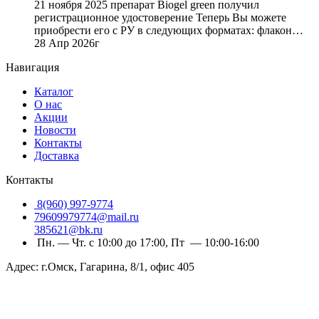
21 ноября 2025 препарат Biogel green получил
регистрационное удостоверение Теперь Вы можете
приобрести его с РУ в следующих форматах: флакон…
28 Апр 2026г
Навигация
Каталог
О нас
Акции
Новости
Контакты
Доставка
Контакты
8(960) 997-9774
79609979774@mail.ru
385621@bk.ru
Пн. — Чт. с 10:00 до 17:00, Пт — 10:00-16:00
Адрес: г.Омск, Гагарина, 8/1, офис 405