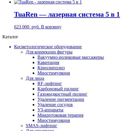
TuaRen — лазерная система 5 в 1
623 000
руб.
В корзину
Каталог
Косметологическое оборудование
Для коррекции фигуры
Вакуумно-роликовые массажеры
Кавитация
Криолиполиз
Миостимуляция
Для лица
RF-лифтинг
Карбоновый пилинг
Газожидкостный пилинг
Удаление пигментации
Удаление сосудов
УЗ-аппараты
Микротоковая терапия
Миостимуляция
SMAS-лифтинг
Для эпиляции