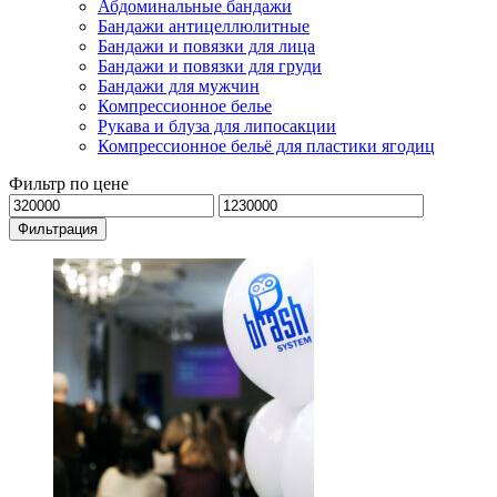
Абдоминальные бандажи
Бандажи антицеллюлитные
Бандажи и повязки для лица
Бандажи и повязки для груди
Бандажи для мужчин
Компрессионное белье
Рукава и блуза для липосакции
Компрессионное бельё для пластики ягодиц
Фильтр по цене
Минимальная
Максимальная
цена
цена
Фильтрация