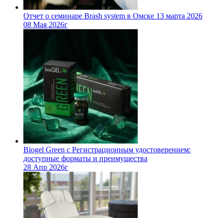
Отчет о семинаре Brash system в Омске 13 марта 2026
08 Мая 2026г
Biogel Green с Регистрационным удостоверением:
доступные форматы и преимущества
28 Апр 2026г