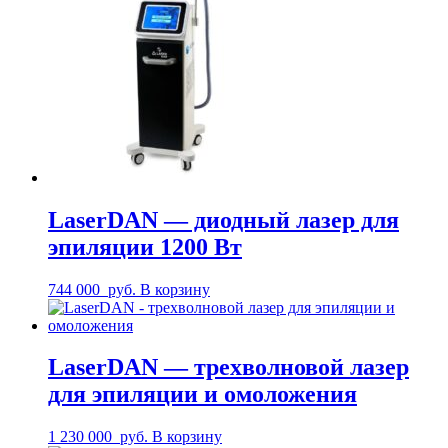
LaserDAN — диодный лазер для
эпиляции 1200 Вт
744 000
руб.
В корзину
LaserDAN — трехволновой лазер
для эпиляции и омоложения
1 230 000
руб.
В корзину