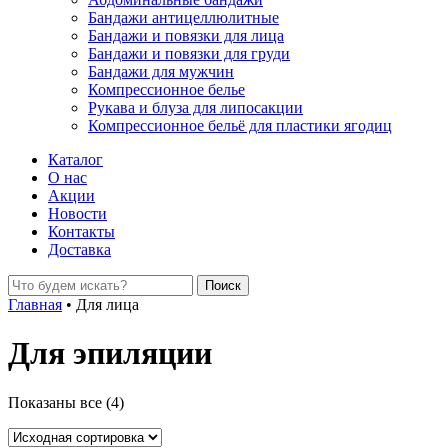
Бандажи антицеллюлитные
Бандажи и повязки для лица
Бандажи и повязки для груди
Бандажи для мужчин
Компрессионное белье
Рукава и блуза для липосакции
Компрессионное бельё для пластики ягодиц
Каталог
О нас
Акции
Новости
Контакты
Доставка
Главная
•
Для лица
Для эпиляции
Показаны все (4)