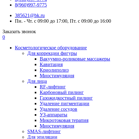
8(960)997-9775
385621@bk.ru
Пн. - Чт. с 09:00 до 17:00, Пт. с 09:00 до 16:00
Заказать звонок
0
Косметологическое оборудование
Для коррекции фигуры
Вакуумно-роликовые массажеры
Кавитация
Криолиполиз
Миостимуляция
Для лица
RF-лифтинг
Карбоновый пилинг
Газожидкостный пилинг
Удаление пигментации
Удаление сосудов
УЗ-аппараты
Микротоковая терапия
Миостимуляция
SMAS-лифтинг
Для эпиляции