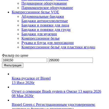
Педикюрное оборудование
Парикмахерское оборудование
Компрессионное белье VOE
Абдоминальные бандажи
Бандажи антицеллюлитные
Бандажи и повязки для лица
Бандажи и повязки для груди
Бандажи для мужчин
Компрессионное белье
Рукава и блуза для липосакции
Компрессионное бельё для пластики ягодиц
Фильтр по цене
Минимальная
Максимальная
цена
цена
Фильтрация
Кожа русалки от Biogel
13 Июл 2026г
Отчет о семинаре Brash system в Омске 13 марта 2026
08 Мая 2026г
Biogel Green с Регистрационным удостоверением:
доступные форматы и преимущества