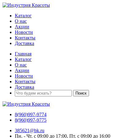
Каталог
О нас
Акции
Новости
Контакты
Доставка
Главная
Каталог
О нас
Акции
Новости
Контакты
Доставка
8(960)997-9774
8(960)997-9775
385621@bk.ru
Пн. - Чт. с 09:00 до 17:00, Пт. с 09:00 до 16:00