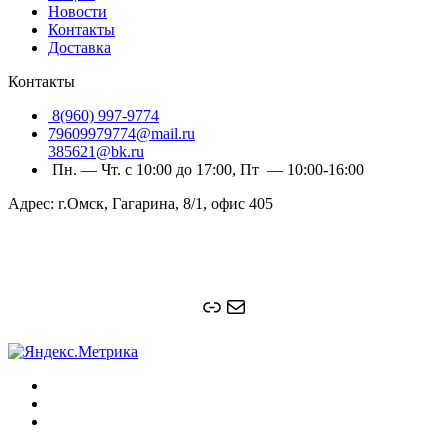
Новости
Контакты
Доставка
Контакты
8(960) 997-9774
79609979774@mail.ru
385621@bk.ru
Пн. — Чт. с 10:00 до 17:00, Пт — 10:00-16:00
Адрес: г.Омск, Гагарина, 8/1, офис 405
Ссылка
Почта