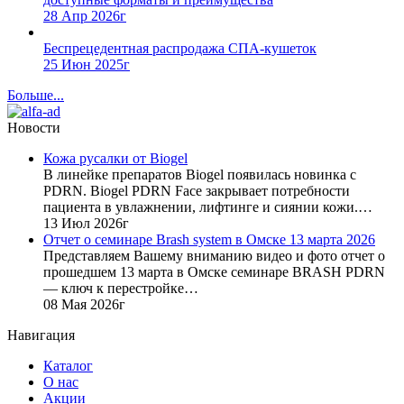
28 Апр 2026г
Беспрецедентная распродажа СПА-кушеток
25 Июн 2025г
Больше...
Новости
Кожа русалки от Biogel
В линейке препаратов Biogel появилась новинка с
PDRN. Biogel PDRN Face закрывает потребности
пациента в увлажнении, лифтинге и сиянии кожи.…
13 Июл 2026г
Отчет о семинаре Brash system в Омске 13 марта 2026
Представляем Вашему вниманию видео и фото отчет о
прошедшем 13 марта в Омске семинаре BRASH PDRN
— ключ к перестройке…
08 Мая 2026г
Навигация
Каталог
О нас
Акции