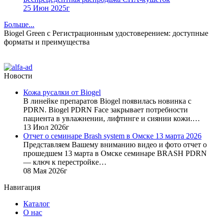
25 Июн 2025г
Больше...
Biogel Green с Регистрационным удостоверением: доступные
форматы и преимущества
Новости
Кожа русалки от Biogel
В линейке препаратов Biogel появилась новинка с
PDRN. Biogel PDRN Face закрывает потребности
пациента в увлажнении, лифтинге и сиянии кожи.…
13 Июл 2026г
Отчет о семинаре Brash system в Омске 13 марта 2026
Представляем Вашему вниманию видео и фото отчет о
прошедшем 13 марта в Омске семинаре BRASH PDRN
— ключ к перестройке…
08 Мая 2026г
Навигация
Каталог
О нас