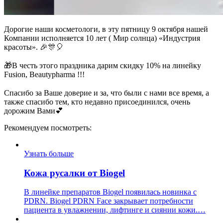
Дорогие наши косметологи, в эту пятницу 9 октября нашей
Компании исполняется 10 лет ( Мир солнца) «Индустрия
красоты». 🎉🎊🎈
⠀
🎁В честь этого праздника дарим скидку 10% на линейку
Fusion, Beautypharma !!!
⠀
Спасибо за Ваше доверие и за, что были с нами все время, а
также спасибо тем, кто недавно присоединился, очень
дорожим Вами💕
Рекомендуем посмотреть:
Узнать больше
Кожа русалки от Biogel
В линейке препаратов Biogel появилась новинка с
PDRN. Biogel PDRN Face закрывает потребности
пациента в увлажнении, лифтинге и сиянии кожи.…