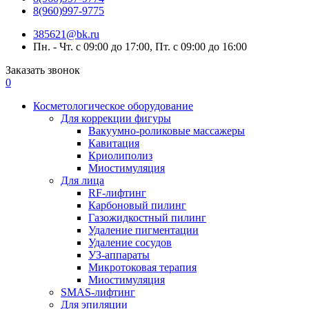
8(960)997-9775
385621@bk.ru
Пн. - Чт. с 09:00 до 17:00, Пт. с 09:00 до 16:00
Заказать звонок
0
Косметологическое оборудование
Для коррекции фигуры
Вакуумно-роликовые массажеры
Кавитация
Криолиполиз
Миостимуляция
Для лица
RF-лифтинг
Карбоновый пилинг
Газожидкостный пилинг
Удаление пигментации
Удаление сосудов
УЗ-аппараты
Микротоковая терапия
Миостимуляция
SMAS-лифтинг
Для эпиляции