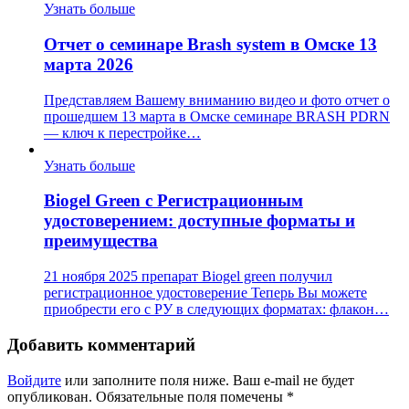
Узнать больше
Отчет о семинаре Brash system в Омске 13
марта 2026
Представляем Вашему вниманию видео и фото отчет о
прошедшем 13 марта в Омске семинаре BRASH PDRN
— ключ к перестройке…
Узнать больше
Biogel Green с Регистрационным
удостоверением: доступные форматы и
преимущества
21 ноября 2025 препарат Biogel green получил
регистрационное удостоверение Теперь Вы можете
приобрести его с РУ в следующих форматах: флакон…
Добавить комментарий
Войдите
или заполните поля ниже. Ваш e-mail не будет
опубликован. Обязательные поля помечены *