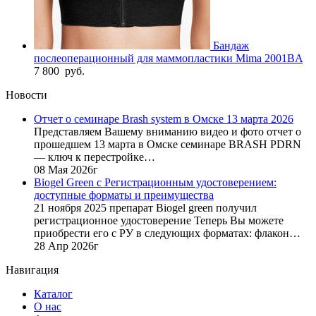
Бандаж
послеоперационный для маммопластики Mima 2001BA
7 800
руб.
Новости
Отчет о семинаре Brash system в Омске 13 марта 2026
Представляем Вашему вниманию видео и фото отчет о
прошедшем 13 марта в Омске семинаре BRASH PDRN
— ключ к перестройке…
08 Мая 2026г
Biogel Green с Регистрационным удостоверением:
доступные форматы и преимущества
21 ноября 2025 препарат Biogel green получил
регистрационное удостоверение Теперь Вы можете
приобрести его с РУ в следующих форматах: флакон…
28 Апр 2026г
Навигация
Каталог
О нас