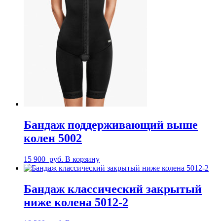
Бандаж поддерживающий выше
колен 5002
15 900
руб.
В корзину
Бандаж классический закрытый
ниже колена 5012-2