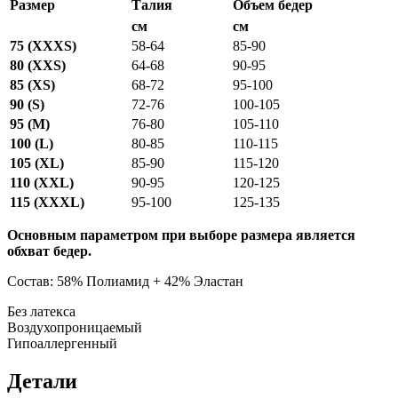
Размер
Талия
Объем бедер
см
см
75 (XXXS)
58-64
85-90
80 (XXS)
64-68
90-95
85 (XS)
68-72
95-100
90 (S)
72-76
100-105
95 (M)
76-80
105-110
100 (L)
80-85
110-115
105 (XL)
85-90
115-120
110 (XXL)
90-95
120-125
115 (XXXL)
95-100
125-135
Основным параметром при выборе размера является
обхват бедер.
Состав: 58% Полиамид + 42% Эластан
Без латекса
Воздухопроницаемый
Гипоаллергенный
Детали