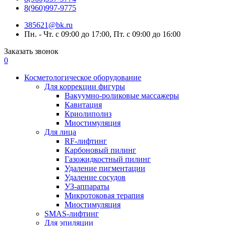
8(960)997-9775
385621@bk.ru
Пн. - Чт. с 09:00 до 17:00, Пт. с 09:00 до 16:00
Заказать звонок
0
Косметологическое оборудование
Для коррекции фигуры
Вакуумно-роликовые массажеры
Кавитация
Криолиполиз
Миостимуляция
Для лица
RF-лифтинг
Карбоновый пилинг
Газожидкостный пилинг
Удаление пигментации
Удаление сосудов
УЗ-аппараты
Микротоковая терапия
Миостимуляция
SMAS-лифтинг
Для эпиляции