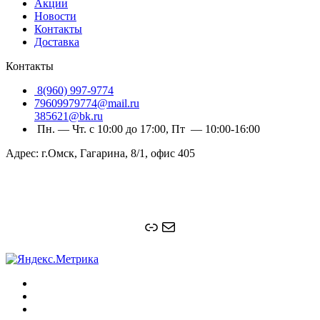
Акции
Новости
Контакты
Доставка
Контакты
8(960) 997-9774
79609979774@mail.ru
385621@bk.ru
Пн. — Чт. с 10:00 до 17:00, Пт — 10:00-16:00
Адрес: г.Омск, Гагарина, 8/1, офис 405
Ссылка
Почта