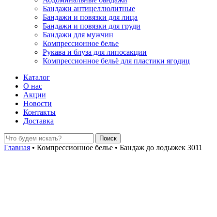
Бандажи антицеллюлитные
Бандажи и повязки для лица
Бандажи и повязки для груди
Бандажи для мужчин
Компрессионное белье
Рукава и блуза для липосакции
Компрессионное бельё для пластики ягодиц
Каталог
О нас
Акции
Новости
Контакты
Доставка
Главная
•
Компрессионное белье
•
Бандаж до лодыжек 3011