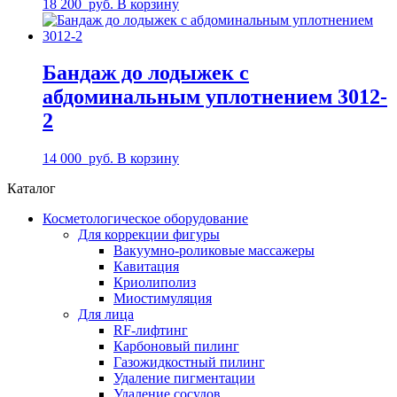
18 200
руб.
В корзину
Бандаж до лодыжек с
абдоминальным уплотнением 3012-
2
14 000
руб.
В корзину
Каталог
Косметологическое оборудование
Для коррекции фигуры
Вакуумно-роликовые массажеры
Кавитация
Криолиполиз
Миостимуляция
Для лица
RF-лифтинг
Карбоновый пилинг
Газожидкостный пилинг
Удаление пигментации
Удаление сосудов