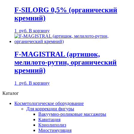
F-SILORG 0,5% (органический
кремний)
1
руб.
В корзину
F-MAGISTRAL (артишок,
мелилото-рутин, органический
кремний)
1
руб.
В корзину
Каталог
Косметологическое оборудование
Для коррекции фигуры
Вакуумно-роликовые массажеры
Кавитация
Криолиполиз
Миостимуляция