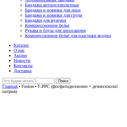
Бандажи антицеллюлитные
Бандажи и повязки для лица
Бандажи и повязки для груди
Бандажи для мужчин
Компрессионное белье
Рукава и блуза для липосакции
Компрессионное бельё для пластики ягодиц
Каталог
О нас
Акции
Новости
Контакты
Доставка
Главная
•
Fusion
•
F-PPC (фосфатидилхолин + дезоксихолат
натрия)