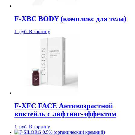
F-XBC BODY (комплекс для тела)
1
руб.
В корзину
F-XFC FACE Антивозрастной
коктейль с лифтинг-эффектом
1
руб.
В корзину