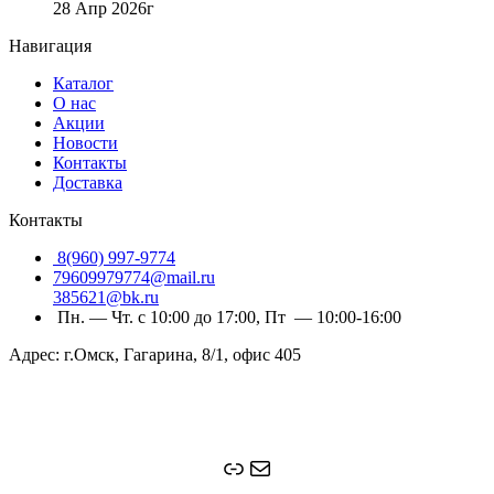
28 Апр 2026г
Навигация
Каталог
О нас
Акции
Новости
Контакты
Доставка
Контакты
8(960) 997-9774
79609979774@mail.ru
385621@bk.ru
Пн. — Чт. с 10:00 до 17:00, Пт — 10:00-16:00
Адрес: г.Омск, Гагарина, 8/1, офис 405
Ссылка
Почта