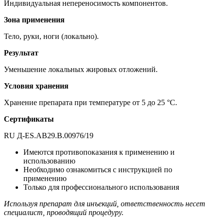
Индивидуальная непереносимость компонентов.
Зона применения
Тело, руки, ноги (локально).
Результат
Уменьшение локальных жировых отложений.
Условия хранения
Хранение препарата при температуре от 5 до 25 °С.
Сертификаты
RU Д-ES.AB29.B.00976/19
Имеются противопоказания к применению и
использованию
Необходимо ознакомиться с инструкцией по
применению
Только для профессионального использования
Используя препарат для инъекций, ответственность несет
специалист, проводящий процедуру.