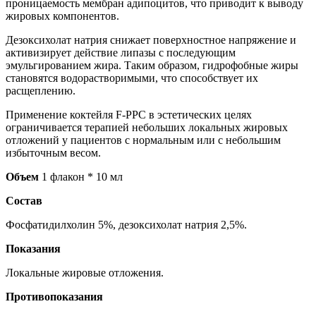
проницаемость мембран адипоцитов, что приводит к выводу
жировых компонентов.
Дезоксихолат натрия снижает поверхностное напряжение и
активизирует действие липазы с последующим
эмульгированием жира. Таким образом, гидрофобные жиры
становятся водорастворимыми, что способствует их
расщеплению.
Применение коктейля F-PPC в эстетических целях
ограничивается терапией небольших локальных жировых
отложений у пациентов с нормальным или с небольшим
избыточным весом.
Объем
1 флакон * 10 мл
Состав
Фосфатидилхолин 5%, дезоксихолат натрия 2,5%.
Показания
Локальные жировые отложения.
Противопоказания