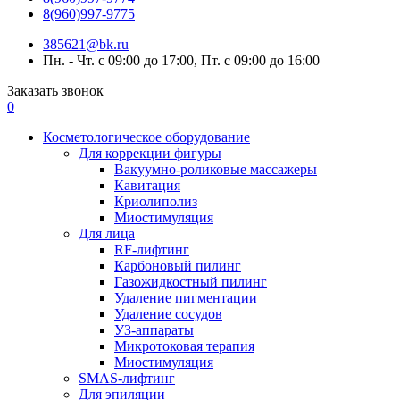
8(960)997-9775
385621@bk.ru
Пн. - Чт. с 09:00 до 17:00, Пт. с 09:00 до 16:00
Заказать звонок
0
Косметологическое оборудование
Для коррекции фигуры
Вакуумно-роликовые массажеры
Кавитация
Криолиполиз
Миостимуляция
Для лица
RF-лифтинг
Карбоновый пилинг
Газожидкостный пилинг
Удаление пигментации
Удаление сосудов
УЗ-аппараты
Микротоковая терапия
Миостимуляция
SMAS-лифтинг
Для эпиляции