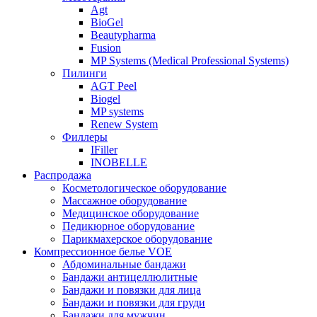
Agt
BioGel
Beautypharma
Fusion
MP Systems (Medical Professional Systems)
Пилинги
AGT Peel
Biogel
MP systems
Renew System
Филлеры
IFiller
INOBELLE
Распродажа
Косметологическое оборудование
Массажное оборудование
Медицинское оборудование
Педикюрное оборудование
Парикмахерское оборудование
Компрессионное белье VOE
Абдоминальные бандажи
Бандажи антицеллюлитные
Бандажи и повязки для лица
Бандажи и повязки для груди
Бандажи для мужчин