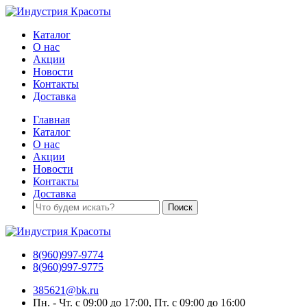
Каталог
О нас
Акции
Новости
Контакты
Доставка
Главная
Каталог
О нас
Акции
Новости
Контакты
Доставка
8(960)997-9774
8(960)997-9775
385621@bk.ru
Пн. - Чт. с 09:00 до 17:00, Пт. с 09:00 до 16:00