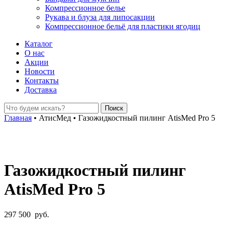
Компрессионное белье
Рукава и блуза для липосакции
Компрессионное бельё для пластики ягодиц
Каталог
О нас
Акции
Новости
Контакты
Доставка
Главная
•
АтисМед
•
Газожидкостный пилинг AtisMed Pro 5
Газожидкостный пилинг
AtisMed Pro 5
297 500
руб.