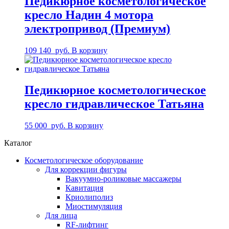
Педикюрное косметологическое
кресло Надин 4 мотора
электропривод (Премиум)
109 140
руб.
В корзину
Педикюрное косметологическое
кресло гидравлическое Татьяна
55 000
руб.
В корзину
Каталог
Косметологическое оборудование
Для коррекции фигуры
Вакуумно-роликовые массажеры
Кавитация
Криолиполиз
Миостимуляция
Для лица
RF-лифтинг