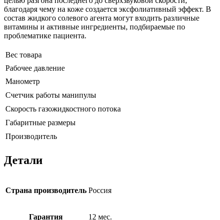
целью разгона последнего до сверхзвуковой скорости,
благодаря чему на коже создается эксфолиативный эффект. В
состав жидкого солевого агента могут входить различные
витамины и активные ингредиенты, подбираемые по
проблематике пациента.
Вес товара
Рабочее давление
Манометр
Счетчик работы манипулы
Скорость газожидкостного потока
Габаритные размеры
Производитель
Детали
Страна производитель
Россия
Гарантия
12 мес.