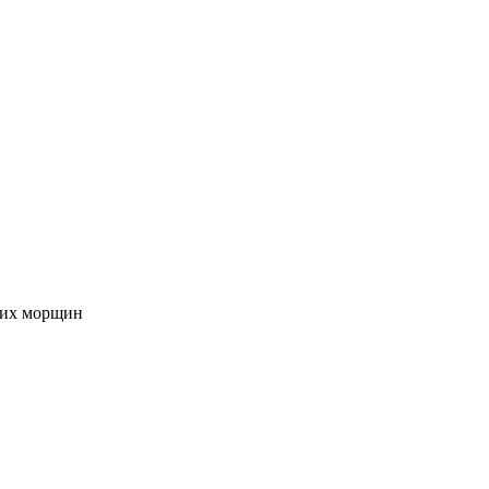
нких морщин