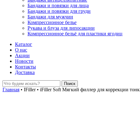
Бандажи и повязки для лица
Бандажи и повязки для груди
Бандажи для мужчин
Компрессионное белье
Рукава и блуза для липосакции
Компрессионное бельё для пластики ягодиц
Каталог
О нас
Акции
Новости
Контакты
Доставка
Главная
•
IFiller
•
iFiller Soft Мягкий филлер для коррекции то