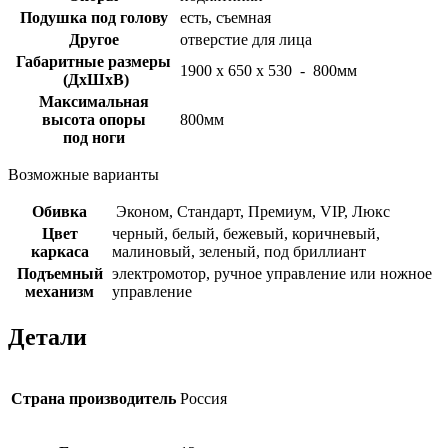
Подушка под голову
есть, съемная
Другое
отверстие для лица
Габаритные размеры
1900 х 650 х 530 - 800мм
(ДхШхВ)
Максимальная
высота опоры
800мм
под ноги
Возможные варианты
Обивка
Эконом, Стандарт, Премиум, VIP, Люкс
Цвет
черный, белый, бежевый, коричневый,
каркаса
малиновый, зеленый, под бриллиант
Подъемный
электромотор, ручное управление или ножное
механизм
управление
Детали
Страна производитель
Россия