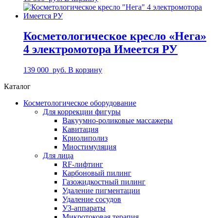
Косметологическое кресло «Нега»
4 электромотора Имеется РУ
139 000
руб.
В корзину
Каталог
Косметологическое оборудование
Для коррекции фигуры
Вакуумно-роликовые массажеры
Кавитация
Криолиполиз
Миостимуляция
Для лица
RF-лифтинг
Карбоновый пилинг
Газожидкостный пилинг
Удаление пигментации
Удаление сосудов
УЗ-аппараты
Микротоковая терапия