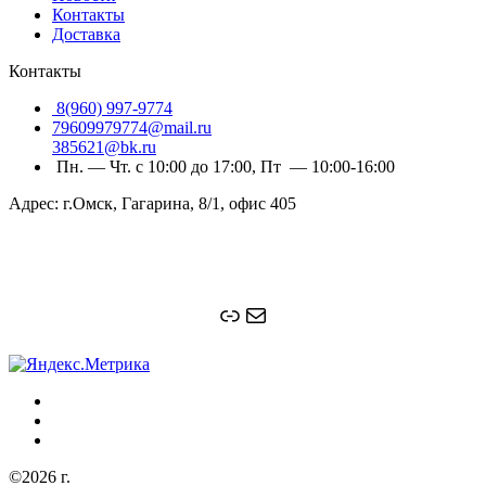
Контакты
Доставка
Контакты
8(960) 997-9774
79609979774@mail.ru
385621@bk.ru
Пн. — Чт. с 10:00 до 17:00, Пт — 10:00-16:00
Адрес: г.Омск, Гагарина, 8/1, офис 405
Ссылка
Почта
©2026 г.