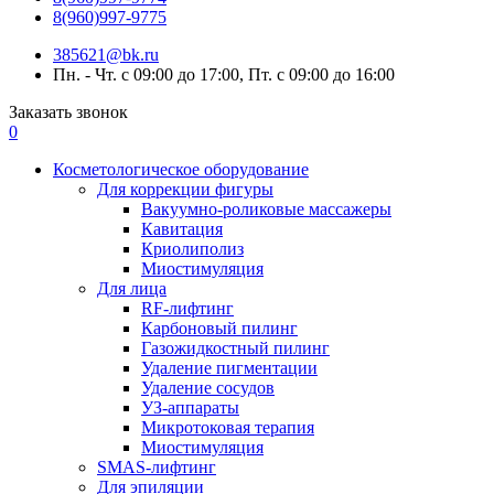
8(960)997-9775
385621@bk.ru
Пн. - Чт. с 09:00 до 17:00, Пт. с 09:00 до 16:00
Заказать звонок
0
Косметологическое оборудование
Для коррекции фигуры
Вакуумно-роликовые массажеры
Кавитация
Криолиполиз
Миостимуляция
Для лица
RF-лифтинг
Карбоновый пилинг
Газожидкостный пилинг
Удаление пигментации
Удаление сосудов
УЗ-аппараты
Микротоковая терапия
Миостимуляция
SMAS-лифтинг
Для эпиляции