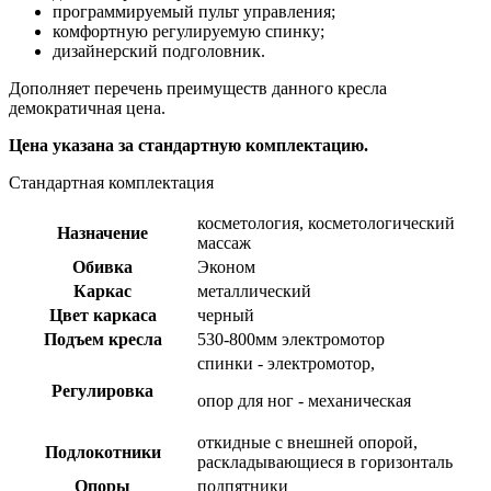
программируемый пульт управления;
комфортную регулируемую спинку;
дизайнерский подголовник.
Дополняет перечень преимуществ данного кресла
демократичная цена.
Цена указана за стандартную комплектацию.
Стандартная комплектация
косметология, косметологический
Назначение
массаж
Обивка
Эконом
Каркас
металлический
Цвет каркаса
черный
Подъем кресла
530-800мм электромотор
спинки - электромотор,
Регулировка
опор для ног - механическая
откидные с внешней опорой,
Подлокотники
раскладывающиеся в горизонталь
Опоры
подпятники