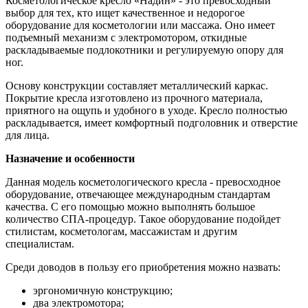
Косметологическое кресло «Надин» - это превосходный
выбор для тех, кто ищет качественное и недорогое
оборудование для косметологии или массажа. Оно имеет
подъемный механизм с электромотором, откидные
раскладываемые подлокотники и регулируемую опору для
ног.
Основу конструкции составляет металлический каркас.
Покрытие кресла изготовлено из прочного материала,
приятного на ощупь и удобного в уходе. Кресло полностью
раскладывается, имеет комфортный подголовник и отверстие
для лица.
Назначение и особенности
Данная модель косметологического кресла - превосходное
оборудование, отвечающее международным стандартам
качества. С его помощью можно выполнять большое
количество СПА-процедур. Такое оборудование подойдет
стилистам, косметологам, массажистам и другим
специалистам.
Среди доводов в пользу его приобретения можно назвать:
эргономичную конструкцию;
два электромотора;