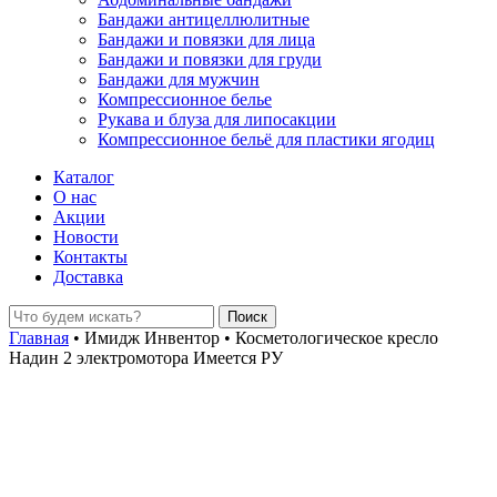
Бандажи антицеллюлитные
Бандажи и повязки для лица
Бандажи и повязки для груди
Бандажи для мужчин
Компрессионное белье
Рукава и блуза для липосакции
Компрессионное бельё для пластики ягодиц
Каталог
О нас
Акции
Новости
Контакты
Доставка
Главная
•
Имидж Инвентор
•
Косметологическое кресло
Надин 2 электромотора Имеется РУ