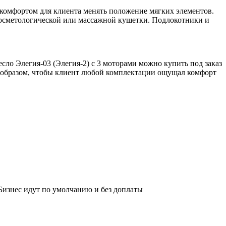
 комфортом для клиента менять положение мягких элементов.
 косметологической или массажной кушетки. Подлокотники и
сло Элегия-03 (Элегия-2) с 3 моторами можно купить под заказ
м образом, чтобы клиент любой комплектации ощущал комфорт
изнес идут по умолчанию и без доплаты