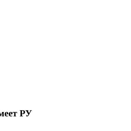
меет РУ