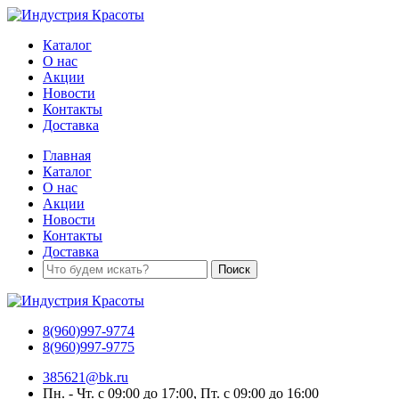
Каталог
О нас
Акции
Новости
Контакты
Доставка
Главная
Каталог
О нас
Акции
Новости
Контакты
Доставка
8(960)997-9774
8(960)997-9775
385621@bk.ru
Пн. - Чт. с 09:00 до 17:00, Пт. с 09:00 до 16:00