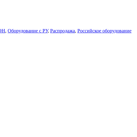
ОН
,
Оборудование с РУ
,
Распродажа
,
Российское оборудование