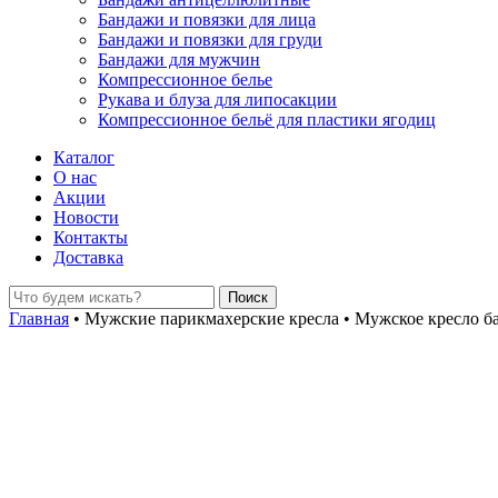
Бандажи и повязки для лица
Бандажи и повязки для груди
Бандажи для мужчин
Компрессионное белье
Рукава и блуза для липосакции
Компрессионное бельё для пластики ягодиц
Каталог
О нас
Акции
Новости
Контакты
Доставка
Главная
•
Мужские парикмахерские кресла
•
Мужское кресло ба