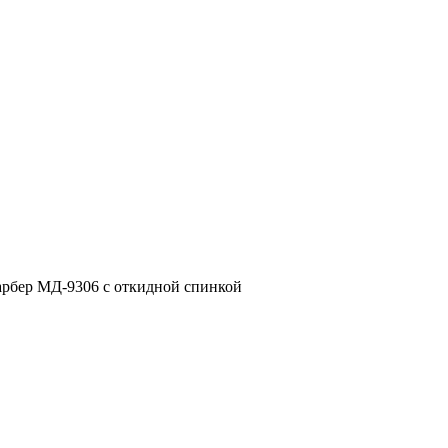
рбер МД-9306 с откидной спинкой