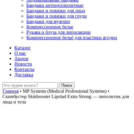
Бандажи антицеллюлитные
Бандажи и повязки для лица
Бандажи и повязки для груди
Бандажи для мужчин
Компрессионное белье
Рукава и блуза для липосакции
Компрессионное бельё для пластики ягодиц
Каталог
О нас
Акции
Новости
Контакты
Доставка
Главная
•
MP Systems (Medical Professional Systems)
•
Скинбустер Skinbooster Lipolad Extra Strong — липолитик для
лица и тела