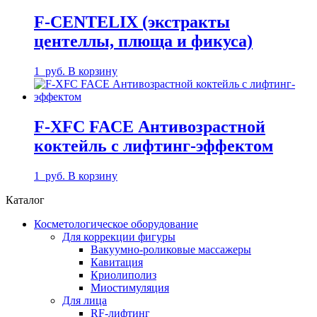
F-CENTELIX (экстракты
центеллы, плюща и фикуса)
1
руб.
В корзину
F-XFC FACE Антивозрастной
коктейль с лифтинг-эффектом
1
руб.
В корзину
Каталог
Косметологическое оборудование
Для коррекции фигуры
Вакуумно-роликовые массажеры
Кавитация
Криолиполиз
Миостимуляция
Для лица
RF-лифтинг