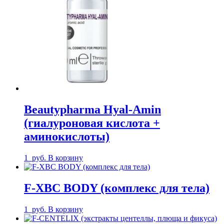
Beautypharma Hyal-Amin
(гиалуроновая кислота +
аминокислоты)
1
руб.
В корзину
F-XBC BODY (комплекс для тела)
1
руб.
В корзину