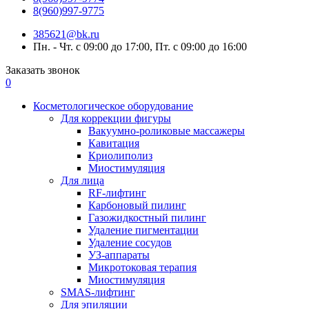
8(960)997-9775
385621@bk.ru
Пн. - Чт. с 09:00 до 17:00, Пт. с 09:00 до 16:00
Заказать звонок
0
Косметологическое оборудование
Для коррекции фигуры
Вакуумно-роликовые массажеры
Кавитация
Криолиполиз
Миостимуляция
Для лица
RF-лифтинг
Карбоновый пилинг
Газожидкостный пилинг
Удаление пигментации
Удаление сосудов
УЗ-аппараты
Микротоковая терапия
Миостимуляция
SMAS-лифтинг
Для эпиляции