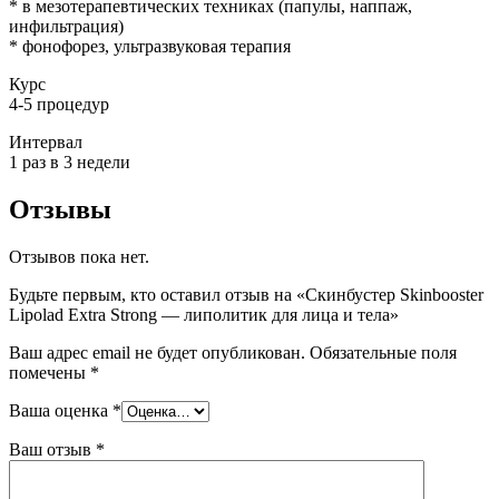
* в мезотерапевтических техниках (папулы, наппаж,
инфильтрация)
* фонофорез, ультразвуковая терапия
Курс
4-5 процедур
Интервал
1 раз в 3 недели
Отзывы
Отзывов пока нет.
Будьте первым, кто оставил отзыв на «Скинбустер Skinbooster
Lipolad Extra Strong — липолитик для лица и тела»
Ваш адрес email не будет опубликован.
Обязательные поля
помечены
*
Ваша оценка
*
Ваш отзыв
*