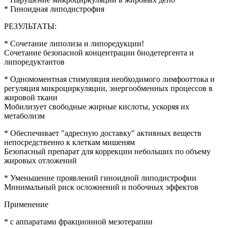
* Гиноидная липодистрофия
РЕЗУЛЬТАТЫ:
* Сочетание липолиза и липоредукции!
Сочетание безопасной концентрации биодетергента и
липоредуктантов
* Одномоментная стимуляция необходимого лимфооттока и
регуляция микроциркуляции, энергообменных процессов в
жировой ткани
Мобилизует свободные жирные кислоты, ускоряя их
метаболизм
* Обеспечивает "адресную доставку" активных веществ
непосредственно к клеткам мишеням
Безопасный препарат для коррекции небольших по объему
жировых отложений
* Уменьшение проявлений гиноидной липодистрофии
Минимальный риск осложнений и побочных эффектов
Применение
* с аппаратами фракционной мезотерапии