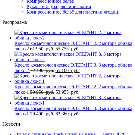
Компрессионное белье
Рукава и блуза для липосакции
Компрессионное бельё для пластики ягодиц
Распродажа
Кресло косметологическое ЭЛЕГАНТ 2, 2 мотора обивка
Первоначальная
Текущая
люкс-2
61 950
руб.
55 755
руб.
цена
цена:
составляла
55
61
755
Кресло косметологическое ЭЛЕГАНТ 3, 3 мотора обивка
950
Первоначальная
руб..
Текущая
люкс-2
72 400
руб.
65 160
руб.
руб..
цена
цена:
составляла
65
72
160
Кресло косметологическое ЭЛЕГАНТ 2, 2 мотора обивка
400
Первоначальная
руб..
Текущая
люкс-1
59 950
руб.
53 955
руб.
руб..
цена
цена:
составляла
53
59
955
Кресло косметологическое ЭЛЕГАНТ 3, 3 мотора обивка
950
Первоначальная
руб..
Текущая
люкс-1
70 400
руб.
63 360
руб.
руб..
цена
цена:
Новости
составляла
63
70
360
Отчет о семинаре Brash system в Омске 13 марта 2026