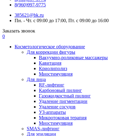
8(960)997-9775
385621@bk.ru
Пн. - Чт. с 09:00 до 17:00, Пт. с 09:00 до 16:00
Заказать звонок
0
Косметологическое оборудование
Для коррекции фигуры
Вакуумно-роликовые массажеры
Кавитация
Криолиполиз
Миостимуляция
Для лица
RF-лифтинг
Карбоновый пилинг
Газожидкостный пилинг
Удаление пигментации
Удаление сосудов
УЗ-аппараты
Микротоковая терапия
Миостимуляция
SMAS-лифтинг
Для эпиляции