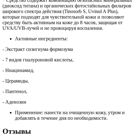
* Средство содержит комбинацию безопасных минеральных
(диоксид титана) и органических фотостабильных фильтров
широкого спектра действия (Tinosorb S, Uvinul A Plus),
которые подходят для чувствительной кожи и позволяют
средству быть активным на коже до 8 часов, защищая от
UVA/UVB-лучей и не провоцируя воспаления.
Активные ингредиенты:
- Экстракт сизигиума формозума
- 7 видов гиалуроновой кислоты,
- Ниацинамид,
- Церамиды,
- Пантенол,
- Аденозин
Применение: нанести на очищенную кожу, утром и
добавлять в течение дня по необходимости.
Отзывы