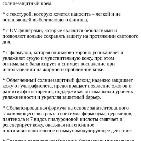
солнцезащитный крем:
* с текстурой, которую хочется наносить – легкой и не
оставляющей выбеливающего финиша,
* с UV-фильтрами, которые являются безопасными и
позволяют дольше сохранять защиту на протяжении светового
дня,
* с формулой, которая одинаково хорошо успокаивает и
увлажняет сухую и чувствительную кожу, при этом
оптимально балансирует и снимает воспаление при
использовании на жирной и проблемной коже.
* Облегченный солнцезащитный флюид надежно защищает
кожу от ультрафиолета, предотвращает появление ожогов и
развития фотостарения, поддерживая оптимальный уровень
увлажненности и укрепляя защитный барьер.
* Сбалансированная формула на основе запатентованного
заживляющего экстракта сизигиума формозума, церамидов,
пантенола и 7 видов гиалуроновой кислоты смягчает и
регенерирует кожу, оказывая интенсивное
противовоспалительное и иммуномодулирующее действие.