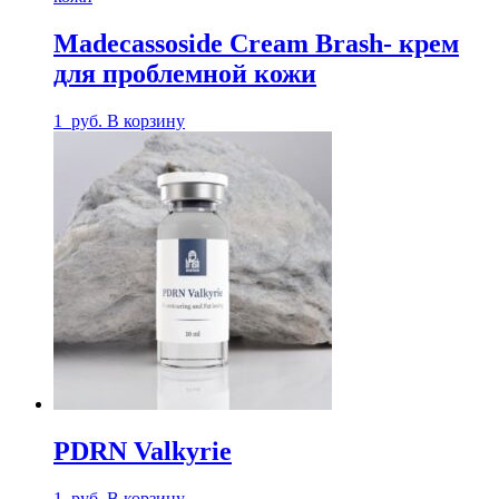
Madecassoside Cream Brash- крем
для проблемной кожи
1
руб.
В корзину
PDRN Valkyrie
1
руб.
В корзину