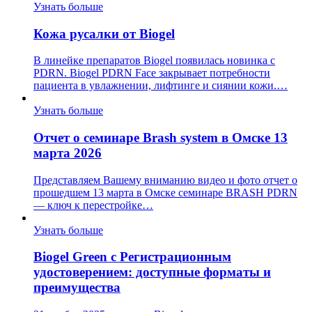
Узнать больше
Кожа русалки от Biogel
В линейке препаратов Biogel появилась новинка с
PDRN. Biogel PDRN Face закрывает потребности
пациента в увлажнении, лифтинге и сиянии кожи.…
Узнать больше
Отчет о семинаре Brash system в Омске 13
марта 2026
Представляем Вашему вниманию видео и фото отчет о
прошедшем 13 марта в Омске семинаре BRASH PDRN
— ключ к перестройке…
Узнать больше
Biogel Green с Регистрационным
удостоверением: доступные форматы и
преимущества