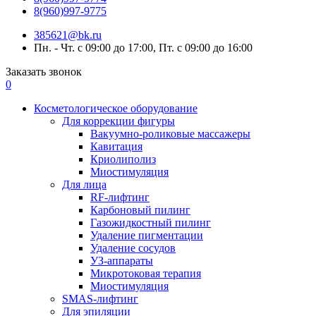
8(960)997-9775
385621@bk.ru
Пн. - Чт. с 09:00 до 17:00, Пт. с 09:00 до 16:00
Заказать звонок
0
Косметологическое оборудование
Для коррекции фигуры
Вакуумно-роликовые массажеры
Кавитация
Криолиполиз
Миостимуляция
Для лица
RF-лифтинг
Карбоновый пилинг
Газожидкостный пилинг
Удаление пигментации
Удаление сосудов
УЗ-аппараты
Микротоковая терапия
Миостимуляция
SMAS-лифтинг
Для эпиляции