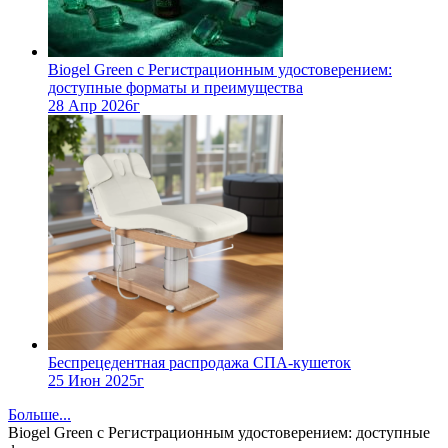
Biogel Green с Регистрационным удостоверением:
доступные форматы и преимущества
28 Апр 2026г
Беспрецедентная распродажа СПА-кушеток
25 Июн 2025г
Больше...
Biogel Green с Регистрационным удостоверением: доступные