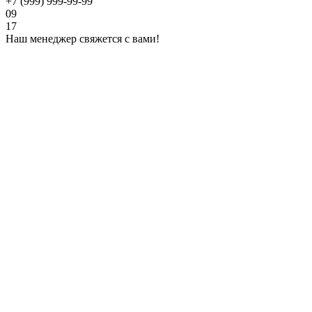
+7 (999) 999-99-99
09
17
Наш менеджер свяжется с вами!