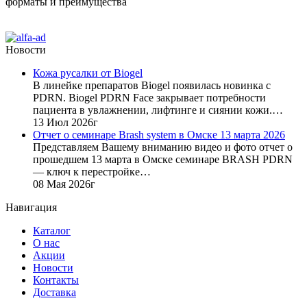
форматы и преимущества
Новости
Кожа русалки от Biogel
В линейке препаратов Biogel появилась новинка с
PDRN. Biogel PDRN Face закрывает потребности
пациента в увлажнении, лифтинге и сиянии кожи.…
13 Июл 2026г
Отчет о семинаре Brash system в Омске 13 марта 2026
Представляем Вашему вниманию видео и фото отчет о
прошедшем 13 марта в Омске семинаре BRASH PDRN
— ключ к перестройке…
08 Мая 2026г
Навигация
Каталог
О нас
Акции
Новости
Контакты
Доставка