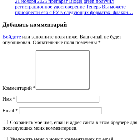
21 ноября 2025 препарат Biogel green получил
регистрационное удостоверение Теперь Вы можете
приобрести его с РУ в следующих форматах: флакон…
Добавить комментарий
Войдите
или заполните поля ниже. Ваш e-mail не будет
опубликован. Обязательные поля помечены *
Комментарий
*
Имя
*
Email
*
Сохранить моё имя, email и адрес сайта в этом браузере для
последующих моих комментариев.
Уведомить меня о новых комментариях по email.