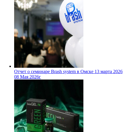
Отчет о семинаре Brash system в Омске 13 марта 2026
08 Мая 2026г