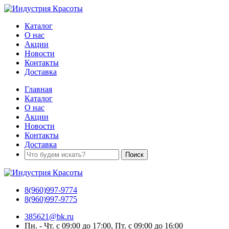
Каталог
О нас
Акции
Новости
Контакты
Доставка
Главная
Каталог
О нас
Акции
Новости
Контакты
Доставка
8(960)997-9774
8(960)997-9775
385621@bk.ru
Пн. - Чт. с 09:00 до 17:00, Пт. с 09:00 до 16:00