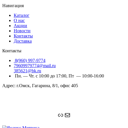
Навигация
Каталог
О нас
Акции
Новости
Контакты
Доставка
Контакты
8(960) 997-9774
79609979774@mail.ru
385621@bk.ru
Пн. — Чт. с 10:00 до 17:00, Пт — 10:00-16:00
Адрес: г.Омск, Гагарина, 8/1, офис 405
Ссылка
Почта