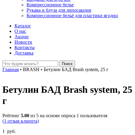
Компрессионное белье
Рукава и блуза для липосакции
Компрессионное бельё для пластики ягодиц
Каталог
О нас
Акции
Новости
Контакты
Доставка
Главная
•
BRASH
•
Бетулин БАД Brash system, 25 г
Бетулин БАД Brash system, 25
г
Рейтинг
5.00
из 5 на основе опроса
1
пользователя
(
1
отзыв клиента)
1
руб.