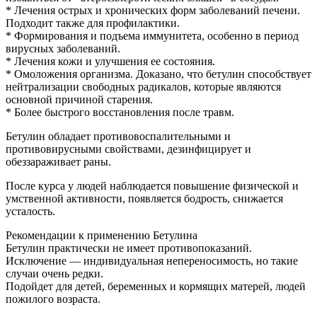
* Лечения острых и хронических форм заболеваний печени.
Подходит также для профилактики.
* Формирования и подъема иммунитета, особенно в период
вирусных заболеваний.
* Лечения кожи и улучшения ее состояния.
* Омоложения организма. Доказано, что бетулин способствует
нейтрализации свободных радикалов, которые являются
основной причиной старения.
* Более быстрого восстановления после травм.
Бетулин обладает противовоспалительными и
противовирусными свойствами, дезинфицирует и
обеззараживает раны.
После курса у людей наблюдается повышение физической и
умственной активности, появляется бодрость, снижается
усталость.
Рекомендации к применению Бетулина
Бетулин практически не имеет противопоказаний.
Исключение — индивидуальная непереносимость, но такие
случаи очень редки.
Подойдет для детей, беременных и кормящих матерей, людей
пожилого возраста.