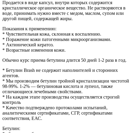
Продается в виде капсул, внутри которых содержится
кристаллическое органическое вещество. Не растворяются в
воде, принимать нужно вместе с медом, маслом, супом или
другой пищей, содержащей жиры.
Показания к применению:
* Чувствительная кожа, склонная к воспалению.
* Поражение кожи патогенными микроорганизмами.
* Актинический кератоз.
* Возрастные изменения кожи.
Обычно курс приема бетулина длится 50 дней 1-2 раза в год.
* Бетулин Brash не содержит наполнителей и сторонних
агентов.
* Мы производим бетулин тройной кристаллизации чистотой
98-99%. 1-2% — бетулиновая кислота и лупеол, также
отличающиеся лечебными свойствами.
* На каждом этапе производства осуществляется строгий
контроль
* Качество подтверждено протоколами испытаний,
аналитическими сертификатами, СГР, сертификатами
соответствия, ЕАС.
Бетулин: