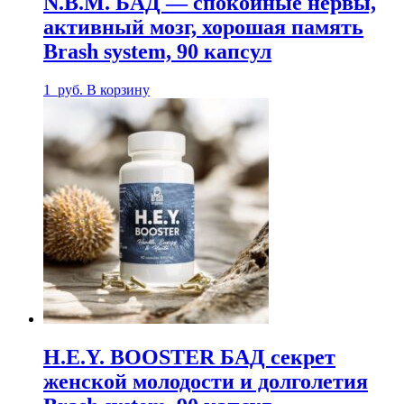
N.B.M. БАД — спокойные нервы,
активный мозг, хорошая память
Brash system, 90 капсул
1
руб.
В корзину
H.E.Y. BOOSTER БАД секрет
женской молодости и долголетия