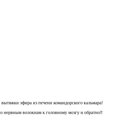
 вытяжки эфира из печени командорского кальмара!
о нервным волокнам к головному мозгу и обратно‼️