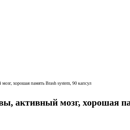
озг, хорошая память Brash system, 90 капсул
ы, активный мозг, хорошая пам