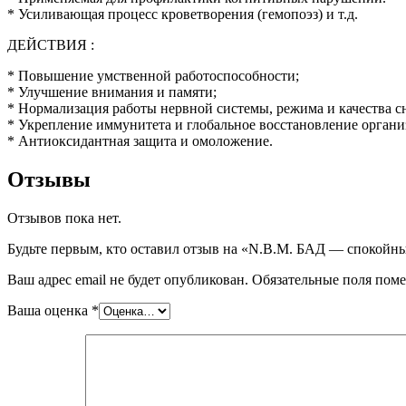
* Усиливающая процесс кроветворения (гемопоэз) и т.д.
ДЕЙСТВИЯ :
* Повышение умственной работоспособности;
* Улучшение внимания и памяти;
* Нормализация работы нервной системы, режима и качества с
* Укрепление иммунитета и глобальное восстановление органи
* Антиоксидантная защита и омоложение.
Отзывы
Отзывов пока нет.
Будьте первым, кто оставил отзыв на «N.B.M. БАД — спокойные
Ваш адрес email не будет опубликован.
Обязательные поля пом
Ваша оценка
*