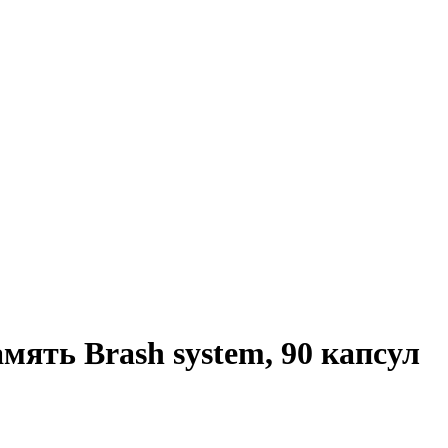
ять Brash system, 90 капсул