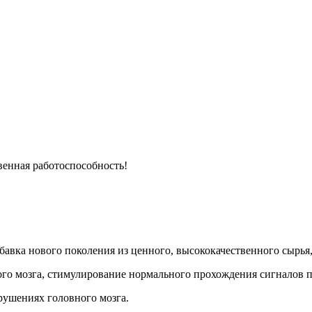
венная работоспособность!
авка нового поколения из ценного, высококачественного сырья,
ого мозга, стимулирование нормального прохождения сигналов п
рушениях головного мозга.