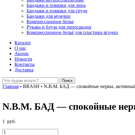
Бандажи и повязки для лица
Бандажи и повязки для груди
Бандажи для мужчин
Компрессионное белье
Рукава и блуза для липосакции
Компрессионное бельё для пластики ягодиц
Каталог
О нас
Акции
Новости
Контакты
Доставка
Главная
•
BRASH
•
N.B.M. БАД — спокойные нервы, активный м
N.B.M. БАД — спокойные нерв
1
руб.
Количество